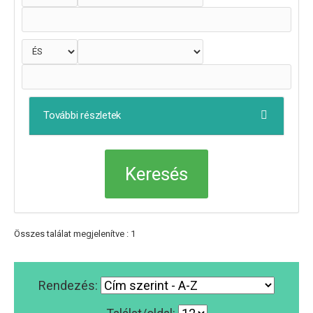
További részletek
Összes találat megjelenítve : 1
Rendezés: