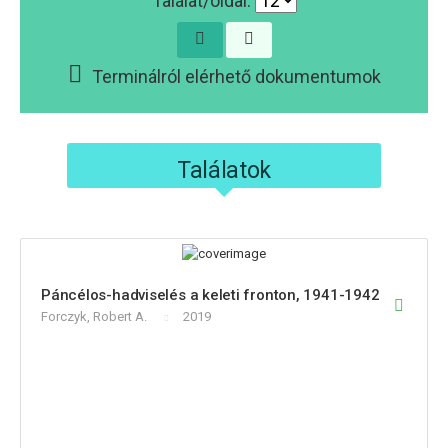
Találat/oldal:
Terminálról elérhető dokumentumok
Találatok
Páncélos-hadviselés a keleti fronton, 1941-1942
Forczyk, Robert A.
2019