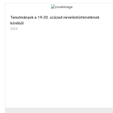
Tanulmányok a 19-20. század neveléstörténetének
köréből
2024