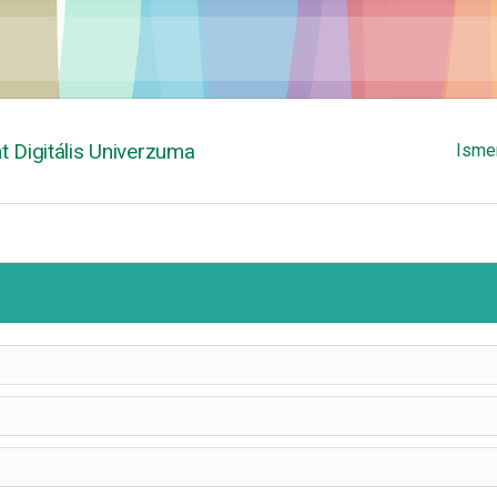
 Digitális Univerzuma
Isme