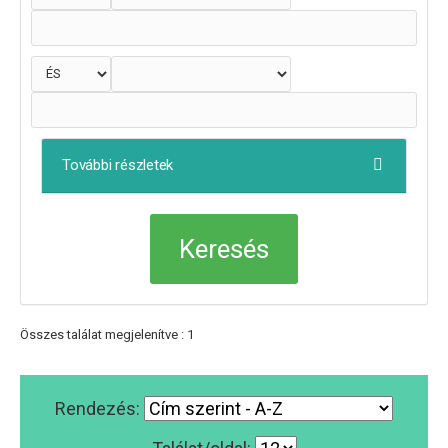
További részletek
Összes találat megjelenítve : 1
Rendezés: