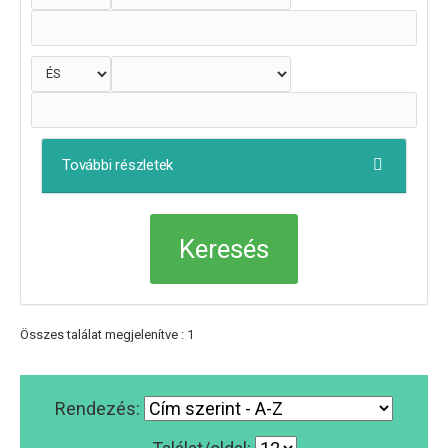
További részletek
Összes találat megjelenítve : 1
Rendezés: