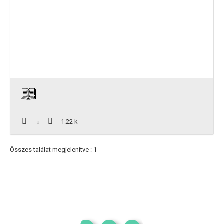
1.22 k
Összes találat megjelenítve : 1