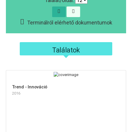
Találat/oldal:
Terminálról elérhető dokumentumok
Találatok
Trend - Innováció
2016