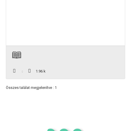
1.96 k
Összes találat megjelenítve : 1