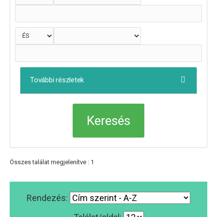
További részletek
Összes találat megjelenítve : 1
Rendezés: