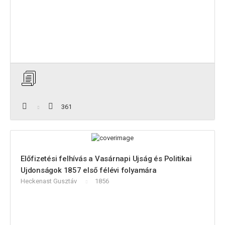
361
Előfizetési felhívás a Vasárnapi Ujság és Politikai
Ujdonságok 1857 első félévi folyamára
Heckenast Gusztáv
1856