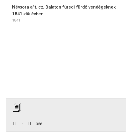
Névsora a' t. cz. Balaton füredi fürdő vendégeknek
1841-dik évben
1841
356