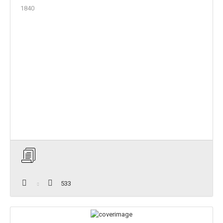
1840
533