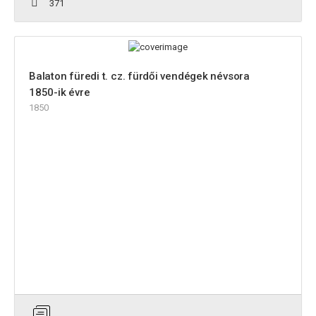
371
Balaton füredi t. cz. fürdői vendégek névsora
1850-ik évre
1850