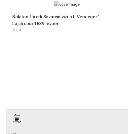
Balaton füredi Savanyó vizi p.t. Vendégek'
Lajstroma 1839. évben
1839