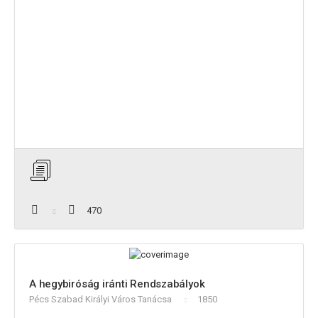
470
A hegybiróság iránti Rendszabályok
Pécs Szabad Királyi Város Tanácsa
1850