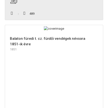
489
Balaton füredi t. cz. fürdői vendégek névsora
1851-ik évre
1851