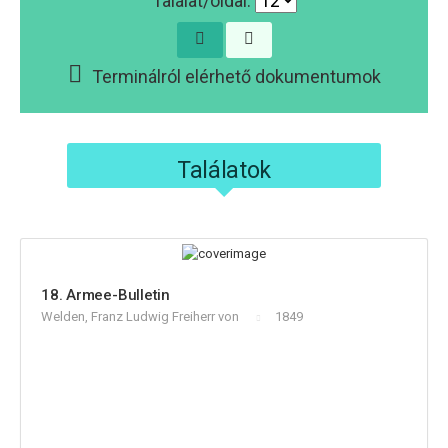
Találat/oldal:
Terminálról elérhető dokumentumok
Találatok
18. Armee-Bulletin
Welden, Franz Ludwig Freiherr von
1849