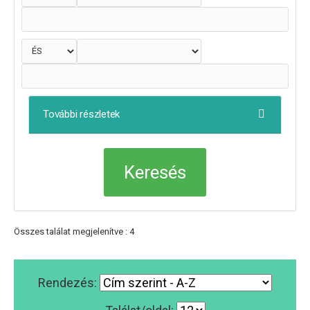
További részletek
Összes találat megjelenítve : 4
Rendezés: