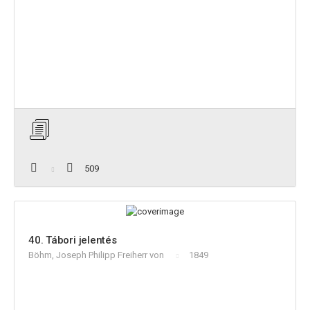
509
40. Tábori jelentés
Böhm, Joseph Philipp Freiherr von
1849