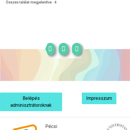
Összes találat megjelenítve : 4
Belépés
Impresszum
adminisztrátoroknak
Pécsi