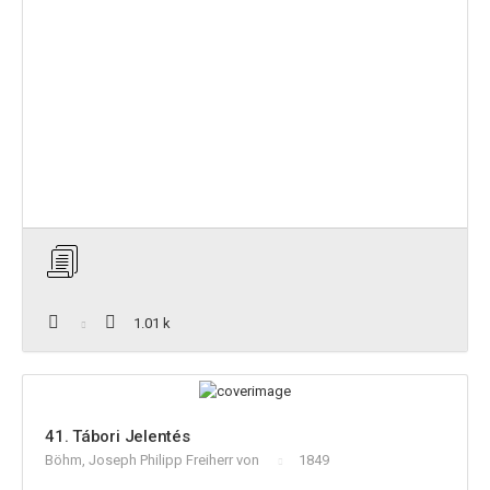
1.01 k
41. Tábori Jelentés
Böhm, Joseph Philipp Freiherr von
1849