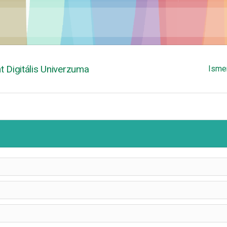
 Digitális Univerzuma
Isme