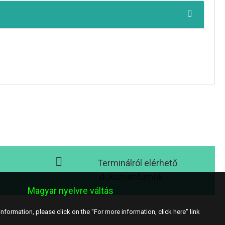
Terminálról elérhető
dokumentumok
Magyar nyelvre váltás
nformation, please click on the "For more information, click here" link