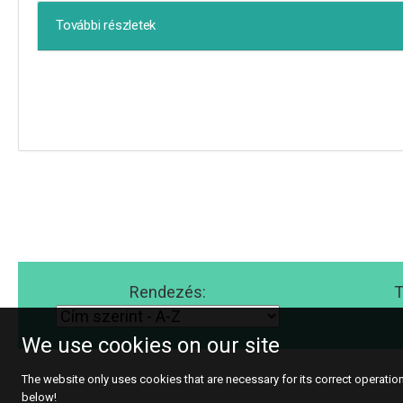
További részletek
Rendezés:
T
We use cookies on our site
The website only uses cookies that are necessary for its correct operation.
below!