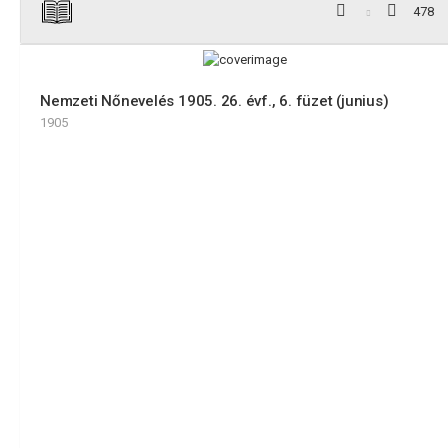
478
Nemzeti Nőnevelés 1905. 26. évf., 6. füzet (junius)
1905