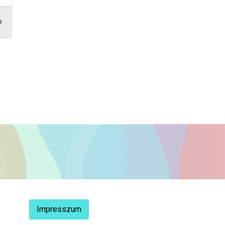
9
Impresszum