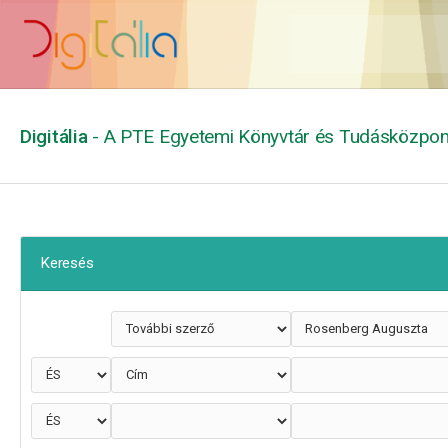
Digitália
- A PTE Egyetemi Könyvtár és Tudásközpont
Keresés