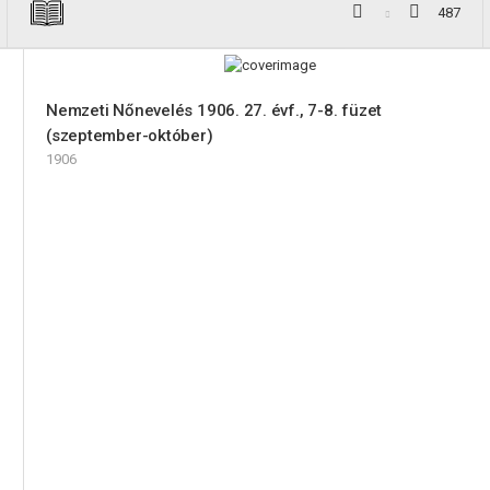
487
Nemzeti Nőnevelés 1906. 27. évf., 7-8. füzet
(szeptember-október)
1906