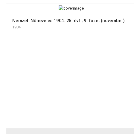
Nemzeti Nőnevelés 1904. 25. évf., 9. füzet (november)
1904