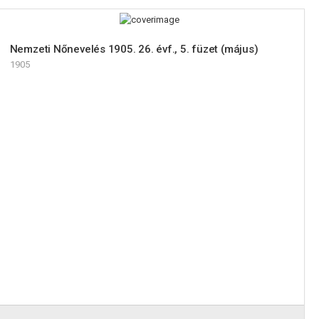
Nemzeti Nőnevelés 1905. 26. évf., 5. füzet (május)
1905