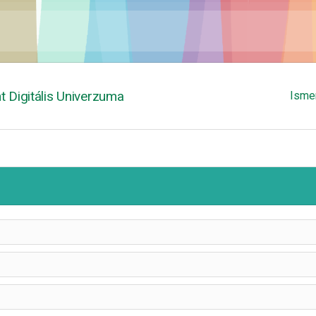
 Digitális Univerzuma
Isme