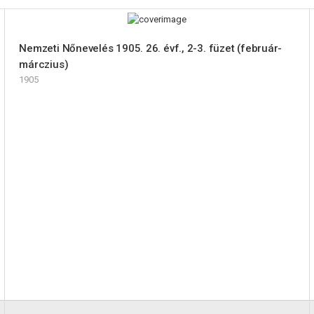
Nemzeti Nőnevelés 1905. 26. évf., 2-3. füzet (február-
márczius)
1905