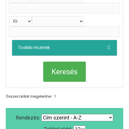
További részletek
Összes találat megjelenítve : 1
Rendezés: