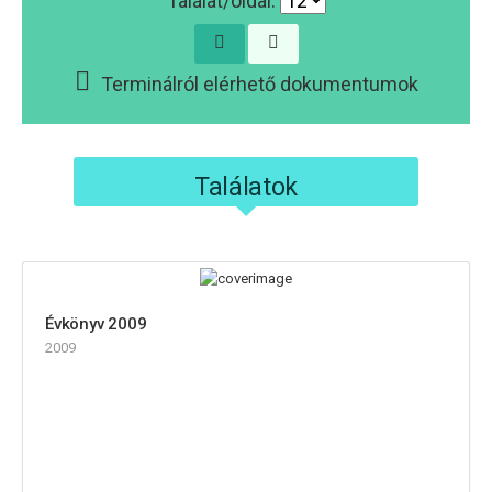
Találat/oldal:
Terminálról elérhető dokumentumok
Találatok
Évkönyv 2009
2009