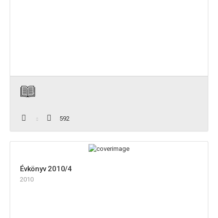
592
Évkönyv 2010/4
2010