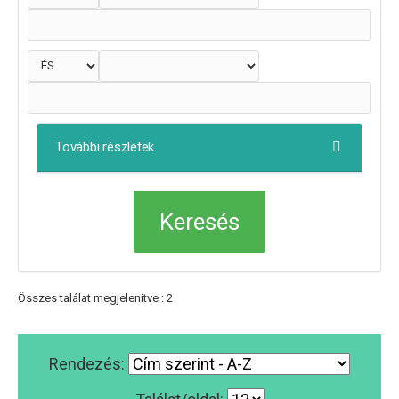
További részletek
Összes találat megjelenítve : 2
Rendezés: