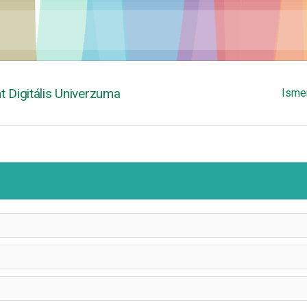
 Digitális Univerzuma
Isme