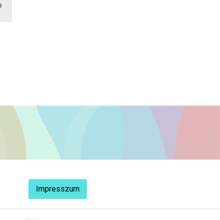
9
Impresszum