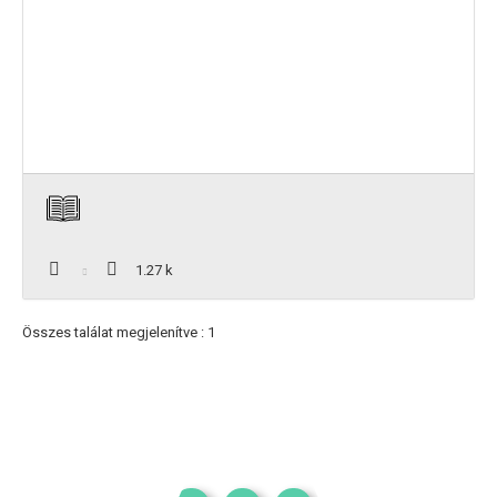
1.27 k
Összes találat megjelenítve : 1