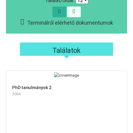
Találat/oldal:
Terminálról elérhető dokumentumok
Találatok
PhD tanulmányok 2.
2004