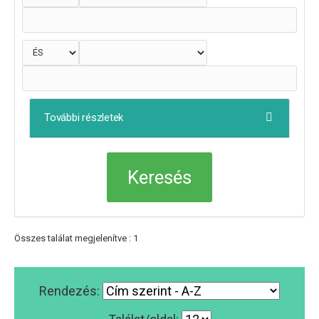
További részletek
Összes találat megjelenítve : 1
Rendezés: