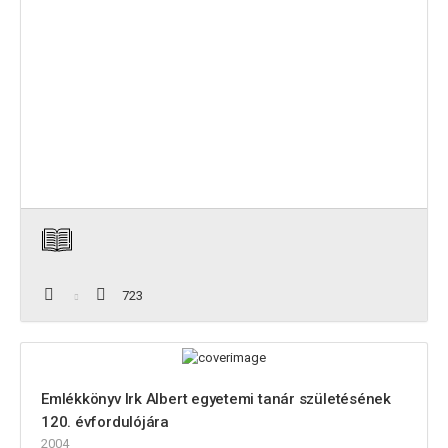
723
Emlékkönyv Irk Albert egyetemi tanár születésének
120. évfordulójára
2004