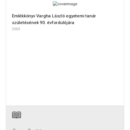
Emlékkönyv Vargha László egyetemi tanár
születésének 90. évfordulójára
2003