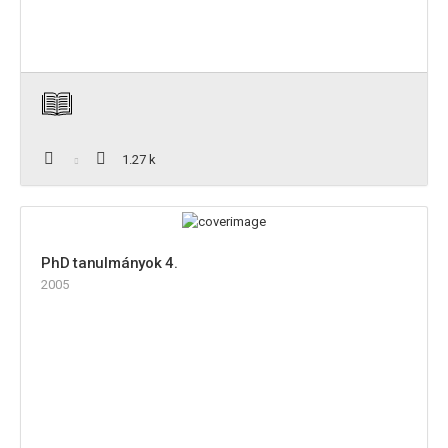
1.27 k
PhD tanulmányok 4.
2005