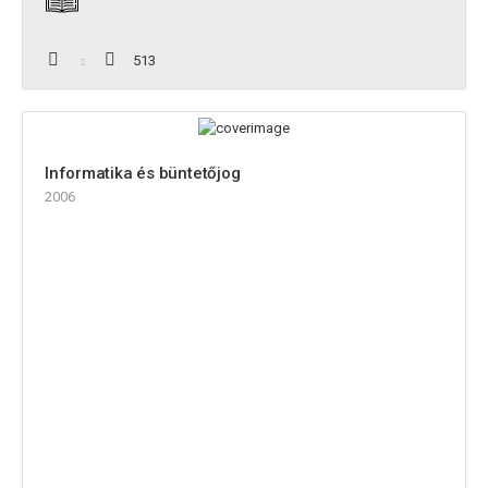
513
Informatika és büntetőjog
2006