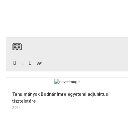
891
Tanulmányok Bodnár Imre egyetemi adjunktus
tiszteletére
2014