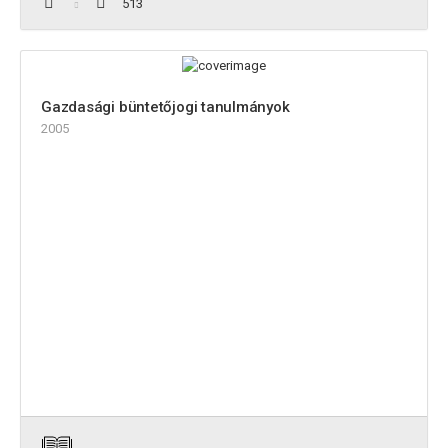
513
Gazdasági büntetőjogi tanulmányok
2005