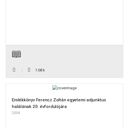
1.08 k
Emlékkönyv Ferencz Zoltán egyetemi adjunktus
halálának 20. évfordulójára
2004