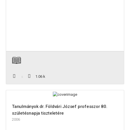
1.06 k
Tanulmányok dr. Földvári József professzor 80.
születésnapja tiszteletére
2006