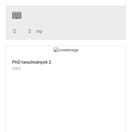
712
PhD tanulmányok 2.
2004