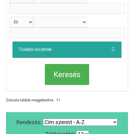
További részletek
Összes találat megjelenítve : 11
Rendezés: