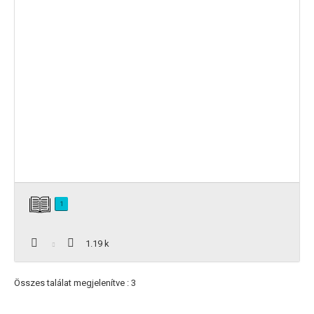
1
1.19 k
Összes találat megjelenítve : 3