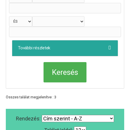
További részletek
Összes találat megjelenítve : 3
Rendezés: