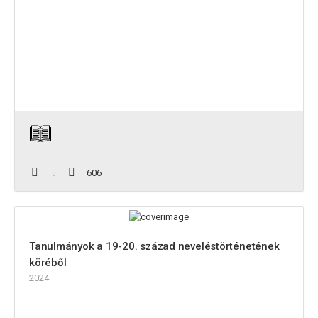
606
Tanulmányok a 19-20. század neveléstörténetének
köréből
2024