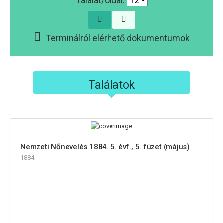
Találat/oldal:
Terminálról elérhető dokumentumok
Találatok
Nemzeti Nőnevelés 1884. 5. évf., 5. füzet (május)
1884