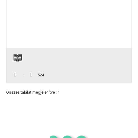
524
Összes találat megjelenítve : 1