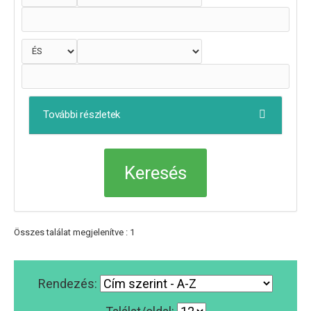
További részletek
Összes találat megjelenítve : 1
Rendezés: