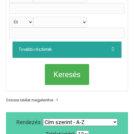
További részletek
Összes találat megjelenítve : 1
Rendezés: