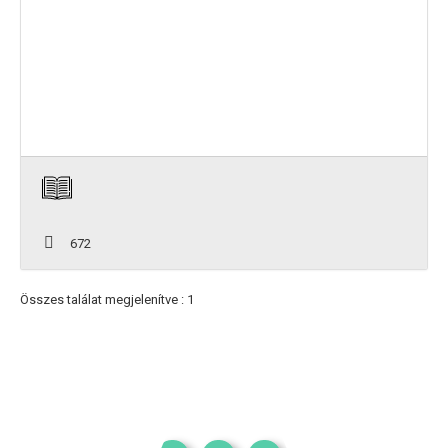
672
Összes találat megjelenítve : 1