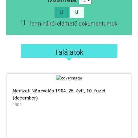
Találat/oldal:
Terminálról elérhető dokumentumok
Találatok
Nemzeti Nőnevelés 1904. 25. évf., 10. füzet
(december)
1904