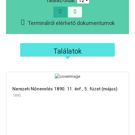
Találat/oldal:
Terminálról elérhető dokumentumok
Találatok
Nemzeti Nőnevelés 1890. 11. évf., 5. füzet (május)
1890