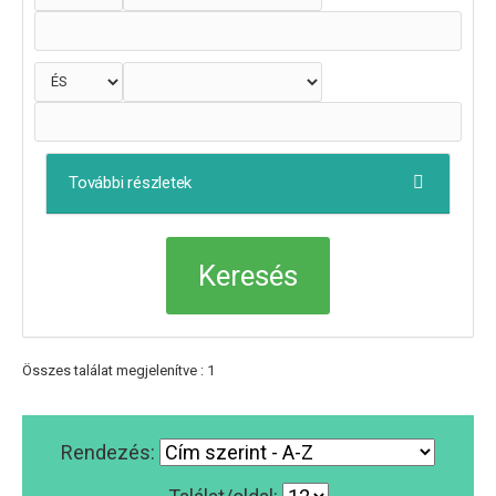
További részletek
Összes találat megjelenítve : 1
Rendezés: