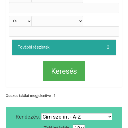
További részletek
Összes találat megjelenítve : 1
Rendezés: