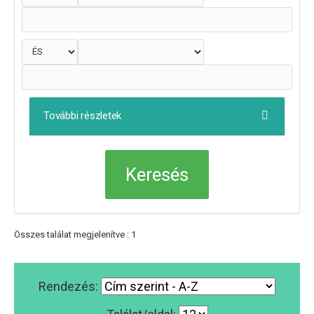
További részletek
Összes találat megjelenítve : 1
Rendezés: