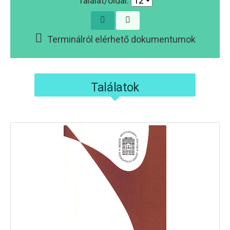
Találat/oldal:
Terminálról elérhető dokumentumok
Találatok