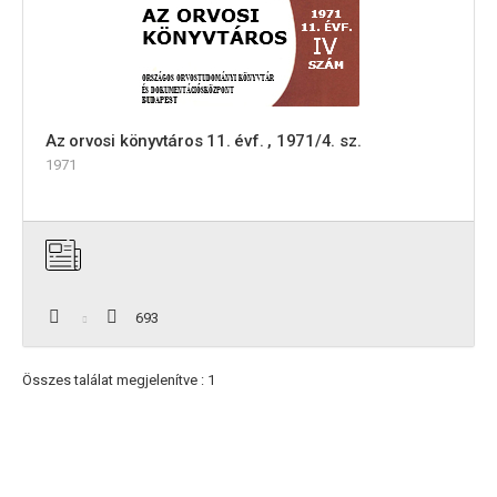
Az orvosi könyvtáros 11. évf. , 1971/4. sz.
1971
693
Összes találat megjelenítve : 1