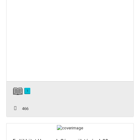
1
466