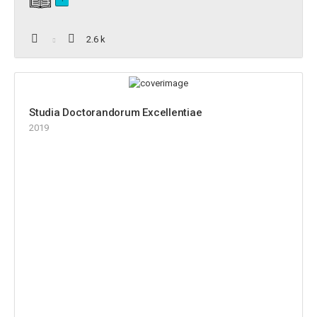
2.6 k
Studia Doctorandorum Excellentiae
2019