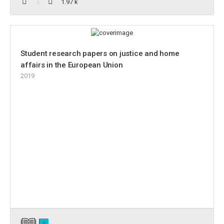
1.97 k
Student research papers on justice and home
affairs in the European Union
2019
1