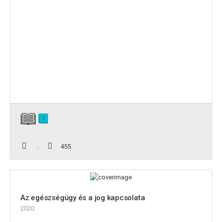
1
455
Az egészségügy és a jog kapcsolata
2020