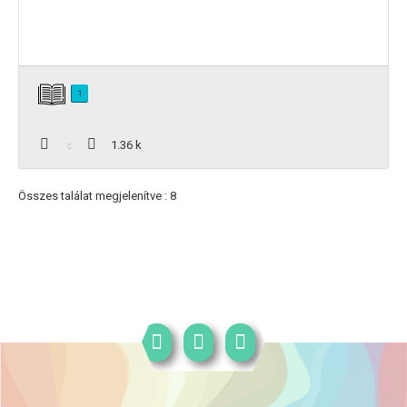
1
1.36 k
Összes találat megjelenítve : 8