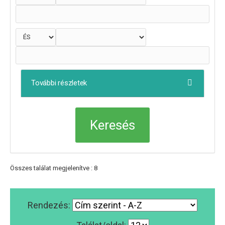
További részletek
Összes találat megjelenítve : 8
Rendezés: