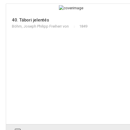
40. Tábori jelentés
Böhm, Joseph Philipp Freiherr von
1849