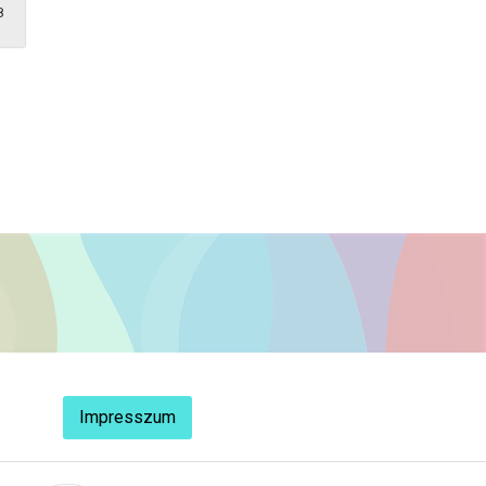
8
Impresszum