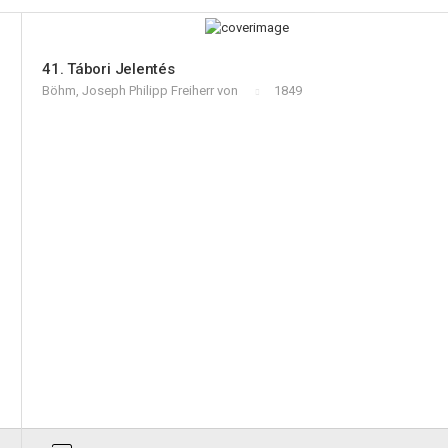
41. Tábori Jelentés
Böhm, Joseph Philipp Freiherr von
1849