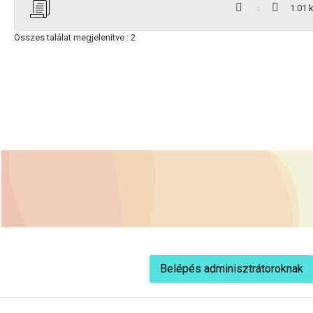
1.01 
Összes találat megjelenítve : 2
Belépés adminisztrátoroknak