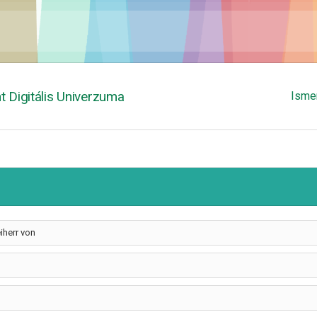
 Digitális Univerzuma
Isme