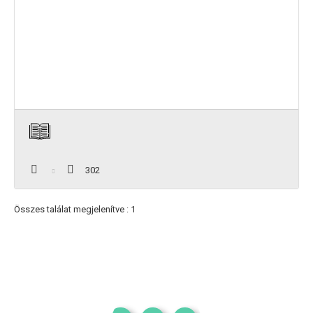
302
Összes találat megjelenítve : 1