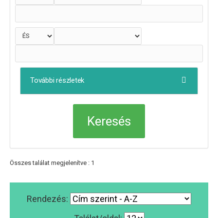
További részletek
Összes találat megjelenítve : 1
Rendezés: