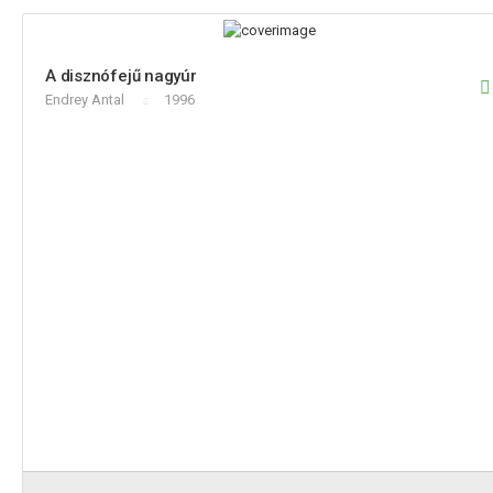
A disznófejű nagyúr
Endrey Antal
1996