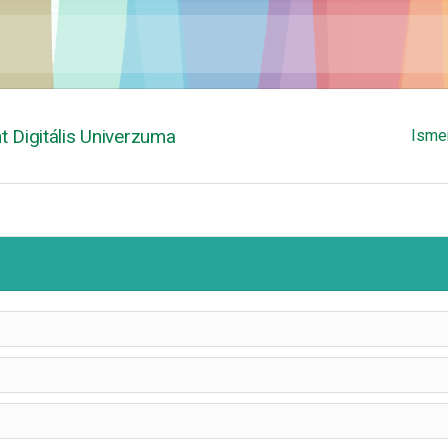
 Digitális Univerzuma
Isme