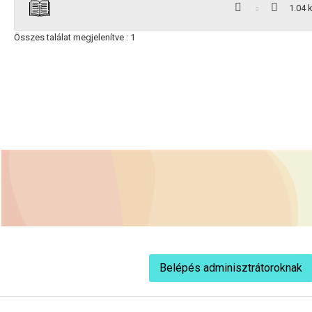
1.04 
Összes találat megjelenítve : 1
Belépés adminisztrátoroknak