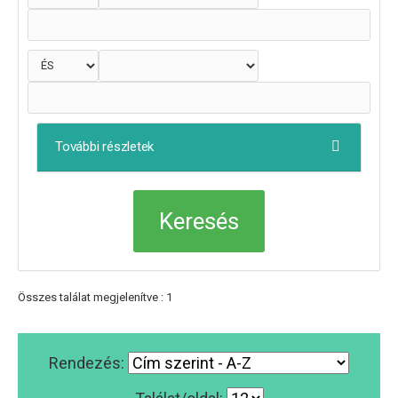
További részletek
Összes találat megjelenítve : 1
Rendezés: