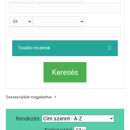
További részletek
Összes találat megjelenítve : 1
Rendezés: