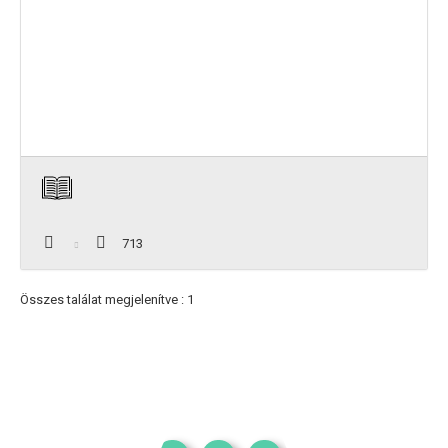
713
Összes találat megjelenítve : 1