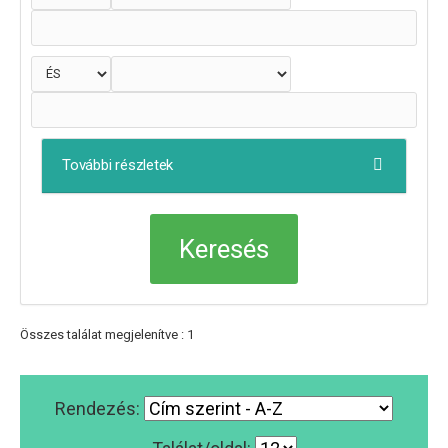
További részletek
Összes találat megjelenítve : 1
Rendezés: