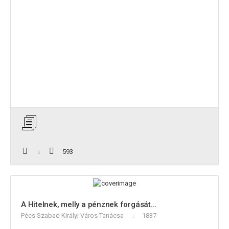
593
A Hitelnek, melly a pénznek forgását...
Pécs Szabad Királyi Város Tanácsa
1837