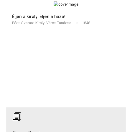
Éljen a király! Éljen a haza!
Pécs Szabad Királyi Város Tanácsa
1848