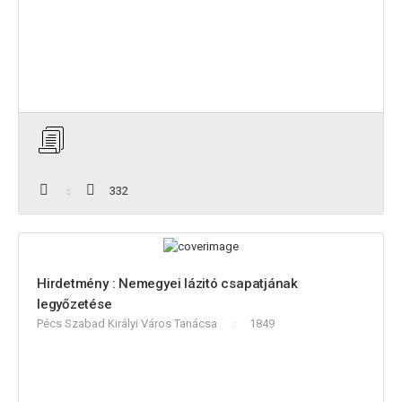
332
Hirdetmény : Nemegyei lázitó csapatjának
legyőzetése
Pécs Szabad Királyi Város Tanácsa
1849