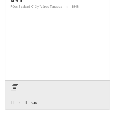
Aufruf
Pécs Szabad Királyi Város Tanácsa
1848
946