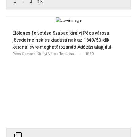
1 k
Előleges felvetése Szabad királyi Pécs városa
jövedelmeinek és kiadásainak az 1849/50-dik
katonai évre meghatározandó Adózás alapjául
Pécs Szabad Királyi Város Tanácsa
1850