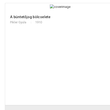
A büntetőjog bölcselete
Pikler Gyula
1910