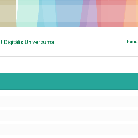
 Digitális Univerzuma
Isme