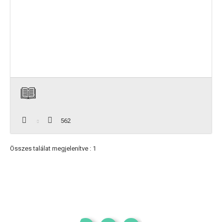
562
Összes találat megjelenítve : 1