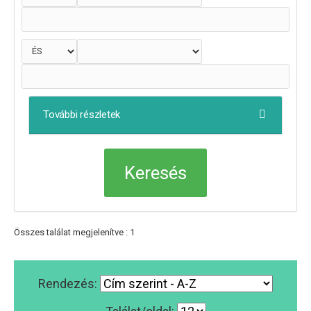
További részletek
Összes találat megjelenítve : 1
Rendezés: