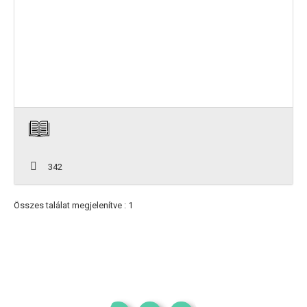
342
Összes találat megjelenítve : 1