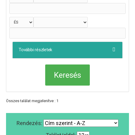
További részletek
Összes találat megjelenítve : 1
Rendezés: