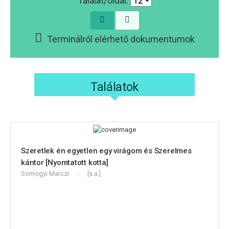
Találat/oldal:
Terminálról elérhető dokumentumok
Találatok
Szeretlek én egyetlen egy virágom és Szerelmes
kántor [Nyomtatott kotta]
Somogyi Marczi
[s.a.]