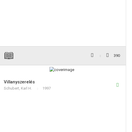
390
Villanyszerelés
Schubert, Karl H.
1997