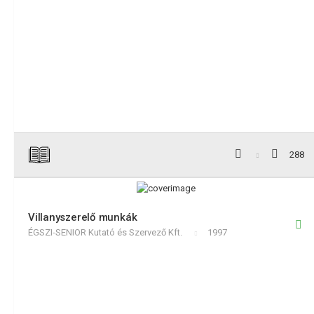
288
Villanyszerelő munkák
ÉGSZI-SENIOR Kutató és Szervező Kft.
1997