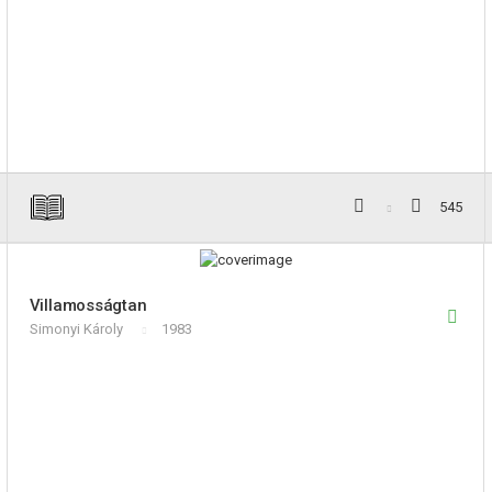
545
Villamosságtan
Simonyi Károly
1983