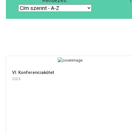
Rendezés:
T
VI. Konferenciakötet
2024