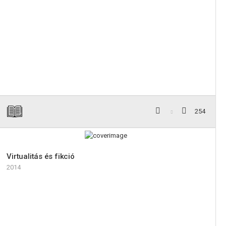
254
Virtualitás és fikció
2014