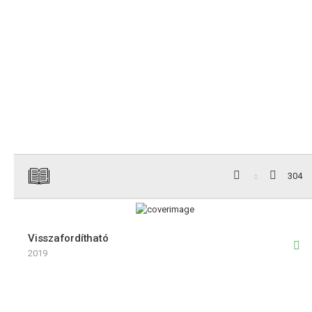
304
Visszafordítható
2019