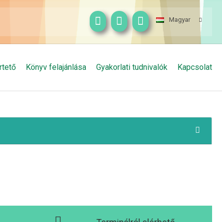
Magyar
rtető
Könyv felajánlása
Gyakorlati tudnivalók
Kapcsolat