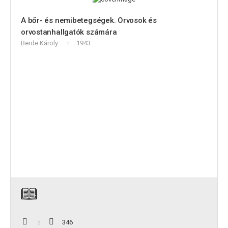
A bőr- és nemibetegségek. Orvosok és
orvostanhallgatók számára
Berde Károly
1943
346