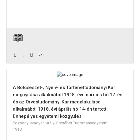
741
A Bölcsészet-, Nyelv- és Történettudományi Kar
megnyitása alkalmából 1918. évi március hó 17-én
és az Orvostudományi Kar megalakulása
alkalmából 1918. évi április hó 14-én tartott
ünnepélyes egyetemi közgyülés
Pozsonyi Magyar Királyi Erzsébet Tudományegyetem
1918