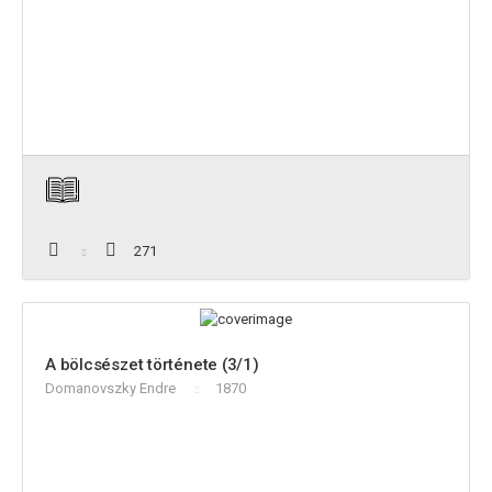
271
A bölcsészet története (3/1)
Domanovszky Endre
1870