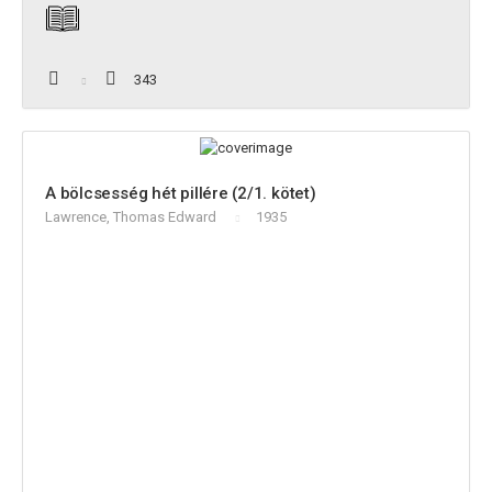
343
A bölcsesség hét pillére (2/1. kötet)
Lawrence, Thomas Edward
1935