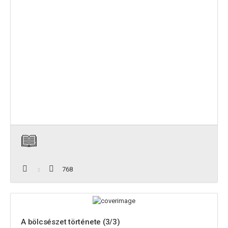
768
A bölcsészet története (3/3)