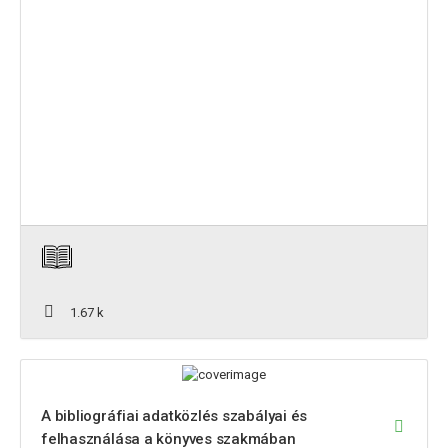
1.67 k
A bibliográfiai adatközlés szabályai és
felhasználása a könyves szakmában