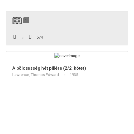
1
574
A bölcsesség hét pillére (2/2. kötet)
Lawrence, Thomas Edward
1935