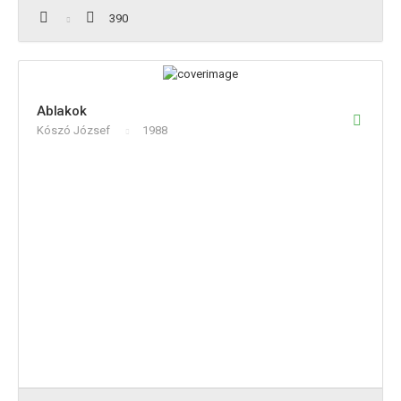
390
Ablakok
Kószó József
1988