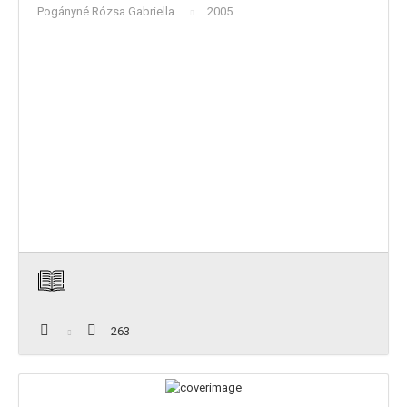
Pogányné Rózsa Gabriella
2005
263