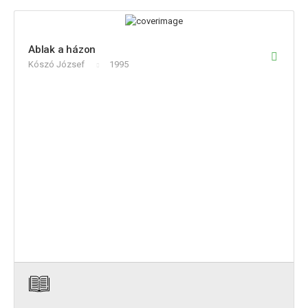
Ablak a házon
Kószó József
1995