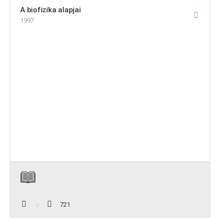
A biofizika alapjai
1997
721