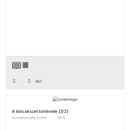
2
567
A bölcsészet története (3/2)
Domanovszky Endre
1875