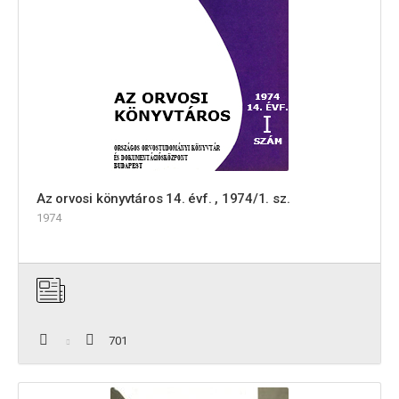
Az orvosi könyvtáros 14. évf. , 1974/1. sz.
1974
701