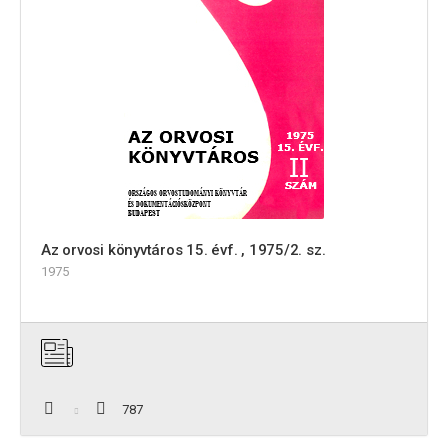
Az orvosi könyvtáros 15. évf. , 1975/2. sz.
1975
787