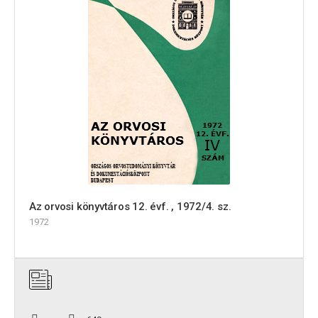
Az orvosi könyvtáros 12. évf. , 1972/4. sz.
1972