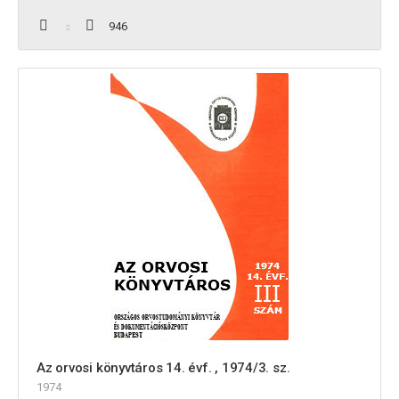
946
Az orvosi könyvtáros 14. évf. , 1974/3. sz.
1974