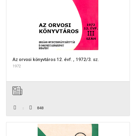
Az orvosi könyvtáros 12. évf. , 1972/3. sz.
1972
848