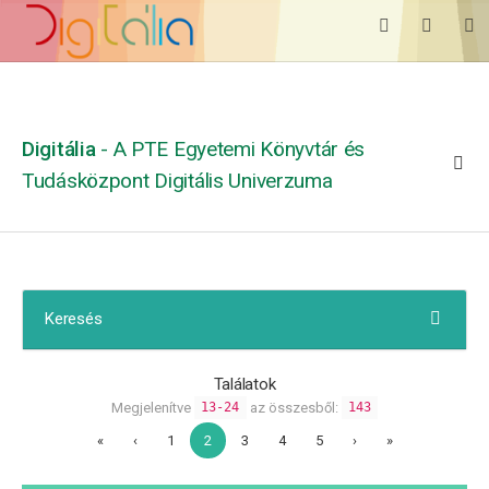
Digitália
- A PTE Egyetemi Könyvtár és
Tudásközpont Digitális Univerzuma
Keresés
Találatok
Megjelenítve
az összesből:
13-24
143
«
‹
1
2
3
4
5
›
»