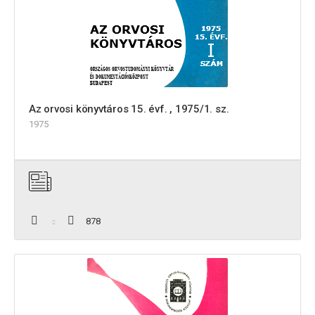
Az orvosi könyvtáros 15. évf. , 1975/1. sz.
1975
878