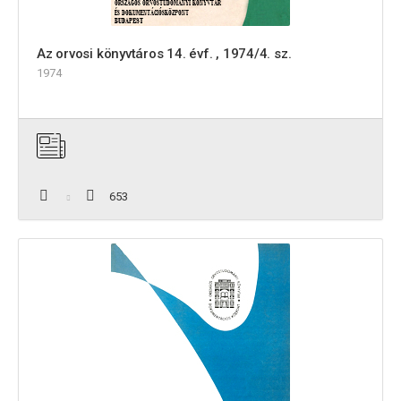
Az orvosi könyvtáros 14. évf. , 1974/4. sz.
1974
653