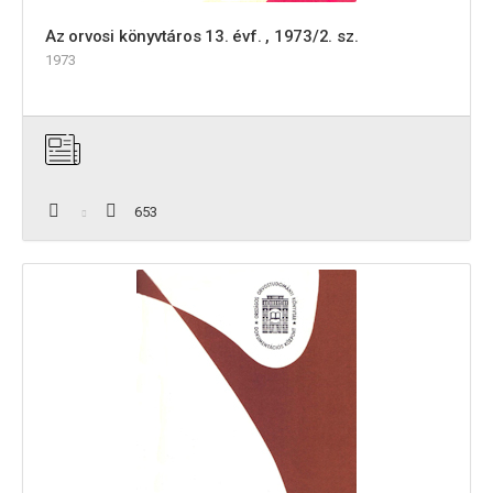
Az orvosi könyvtáros 13. évf. , 1973/2. sz.
1973
653