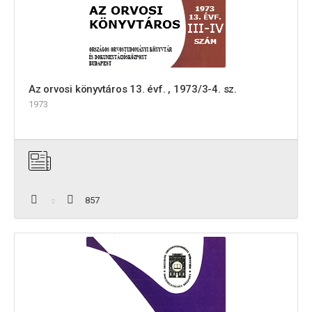
Az orvosi könyvtáros 13. évf. , 1973/3-4. sz.
1973
857