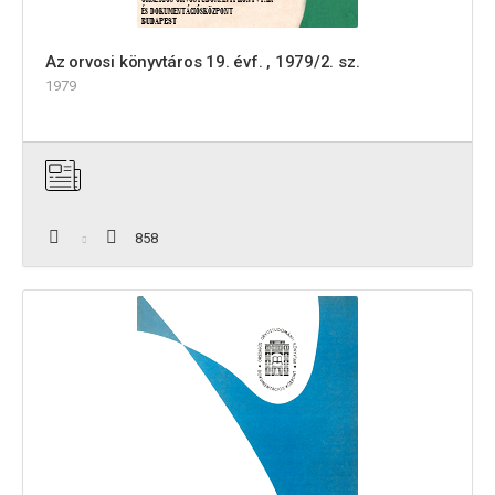
Az orvosi könyvtáros 19. évf. , 1979/2. sz.
1979
858