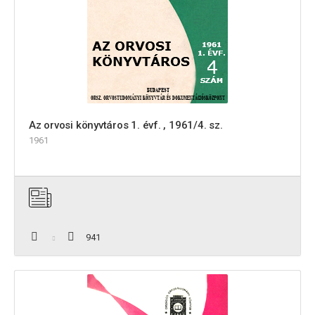
Az orvosi könyvtáros 1. évf. , 1961/4. sz.
1961
941