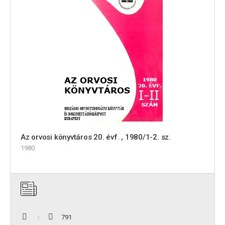
Az orvosi könyvtáros 20. évf. , 1980/1-2. sz.
1980
791