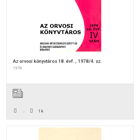
Az orvosi könyvtáros 18. évf. , 1978/4. sz.
1978
1 k