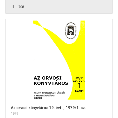
708
Az orvosi könyvtáros 19. évf. , 1979/1. sz.
1979