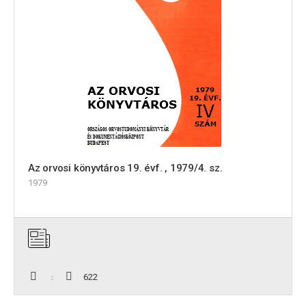
Az orvosi könyvtáros 19. évf. , 1979/4. sz.
1979
622