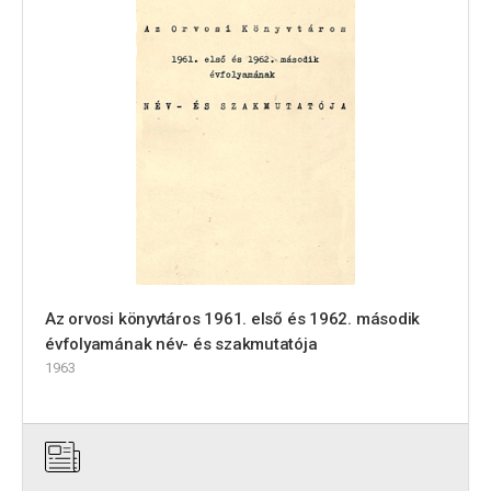
Az orvosi könyvtáros 1961. első és 1962. második
évfolyamának név- és szakmutatója
1963