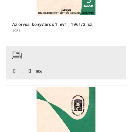
Az orvosi könyvtáros 1. évf. , 1961/3. sz.
1961
806