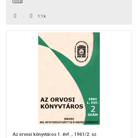
1.1 k
Az orvosi könyvtáros 1. évf. , 1961/2. sz.