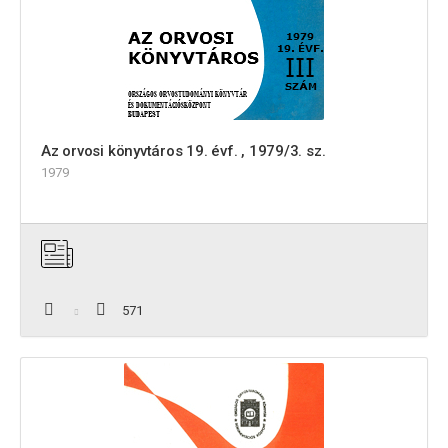
Az orvosi könyvtáros 19. évf. , 1979/3. sz.
1979
571