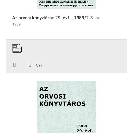
Az orvosi könyvtáros 29. évf. , 1989/2-3. sz.
1989
897