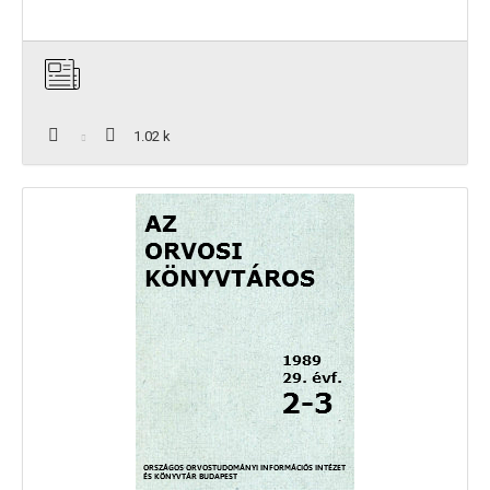
1.02 k