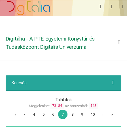
Digitália
- A PTE Egyetemi Könyvtár és
Tudásközpont Digitális Univerzuma
Keresés
Találatok
Megjelenítve
az összesből:
73-84
143
«
‹
4
5
6
7
8
9
10
›
»