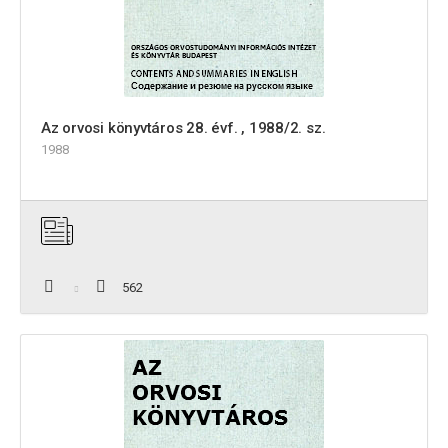
Az orvosi könyvtáros 28. évf. , 1988/2. sz.
1988
562