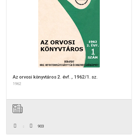
Az orvosi könyvtáros 2. évf. , 1962/1. sz.
1962
903