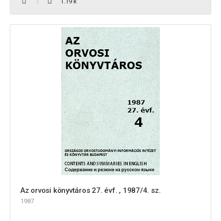
1.19 k
Az orvosi könyvtáros 27. évf. , 1987/4. sz.
1987