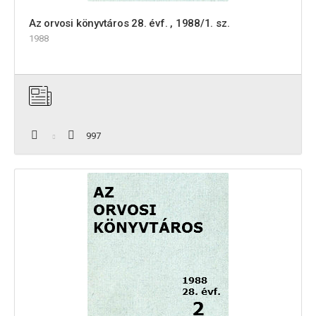
Az orvosi könyvtáros 28. évf. , 1988/1. sz.
1988
997