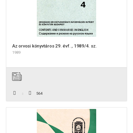
Az orvosi könyvtáros 29. évf. , 1989/4. sz.
1989
564