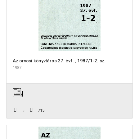
Az orvosi könyvtáros 27. évf. , 1987/1-2. sz.
1987
715