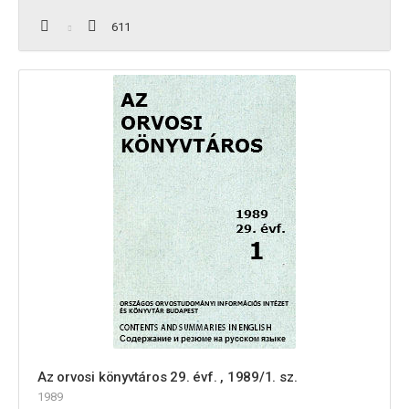
611
Az orvosi könyvtáros 29. évf. , 1989/1. sz.
1989