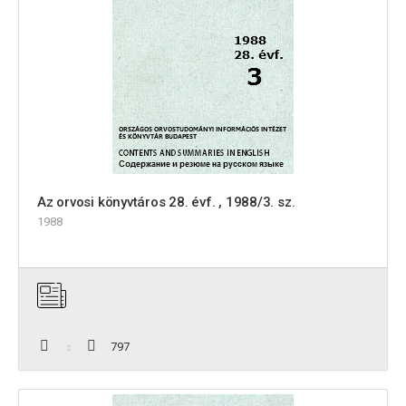
Az orvosi könyvtáros 28. évf. , 1988/3. sz.
1988
797