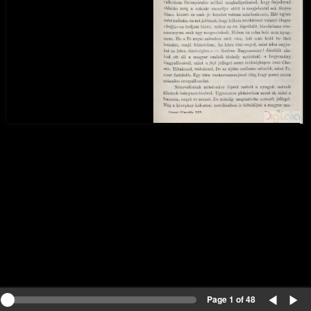
Page 1 of 48