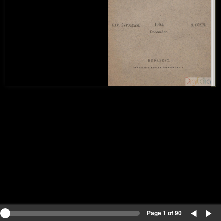
Page 1 of 90