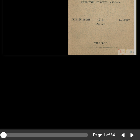
Page 1 of 84