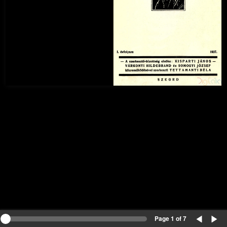
Page 1 of 7