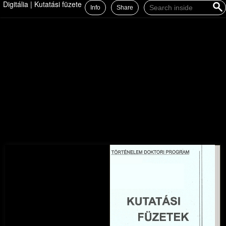
Digitália | Kutatási füzetek 4.
Info
Share