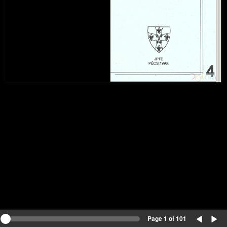
Page 1 of 101