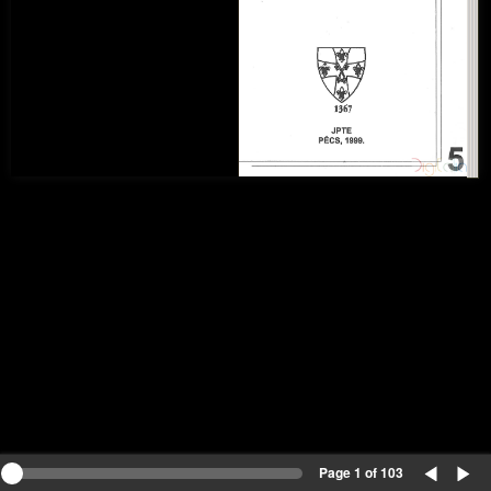
Page 1 of 103