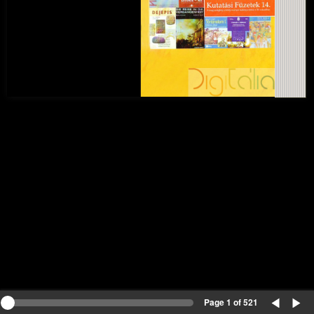
Page 1 of 521