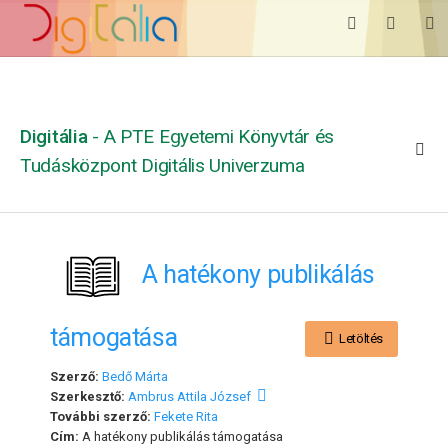
Digitália
- A PTE Egyetemi Könyvtár és
Tudásközpont Digitális Univerzuma
A hatékony publikálás
támogatása
Letöltés
Szerző:
Bedő Márta
Szerkesztő:
Ambrus Attila József
További szerző:
Fekete Rita
Cím:
A hatékony publikálás támogatása