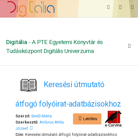
Digitália
- A PTE Egyetemi Könyvtár és
Tudásközpont Digitális Univerzuma
Keresési útmutató
átfogó folyóirat-adatbázisokhoz
Szerző:
Bedő Márta
Letöltés
Szerkesztő:
Ambrus Attila
József
Cím:
Keresési útmutató átfogó folyóirat-adatbázisokhoz