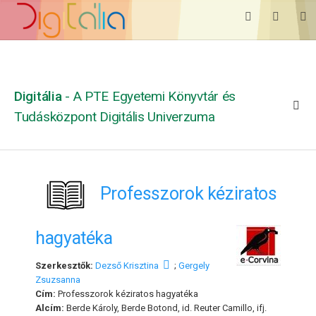
Digitália
- A PTE Egyetemi Könyvtár és
Tudásközpont Digitális Univerzuma
Professzorok kéziratos
hagyatéka
Szerkesztők:
Dezső Krisztina
;
Gergely
Zsuzsanna
Cím:
Professzorok kéziratos hagyatéka
Alcím:
Berde Károly, Berde Botond, id. Reuter Camillo, ifj.