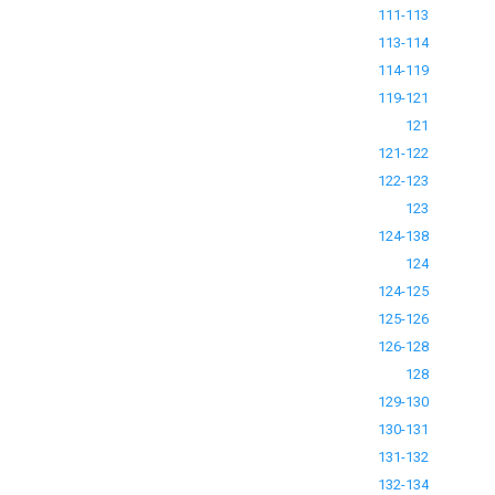
111-113
113-114
114-119
119-121
121
121-122
122-123
123
124-138
124
124-125
125-126
126-128
128
129-130
130-131
131-132
132-134