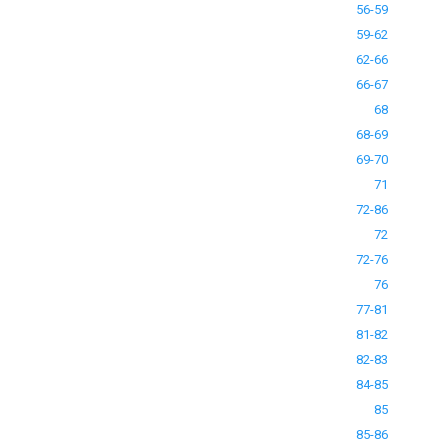
56-59
59-62
62-66
66-67
68
68-69
69-70
71
72-86
72
72-76
76
77-81
81-82
82-83
84-85
85
85-86