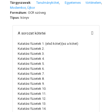
Tárgyszavak:
Tanulmánykötet
,
Egyetemes történelem
,
Modernkor
,
Újkor
Formátum:
OCR szöveg
Típus:
könyv
A sorozat kötetei
Kutatási füzetek 1.
(első kötet)(ez a kötet)
Kutatási füzetek 2.
Kutatási füzetek 3.
Kutatási füzetek 4.
Kutatási füzetek 5.
Kutatási füzetek 6.
Kutatási füzetek 7.
Kutatási füzetek 8.
Kutatási füzetek 9.
Kutatási füzetek 10.
Kutatási füzetek 11.
Kutatási füzetek 12.
Kutatási füzetek 13.
Kutatási füzetek 14.