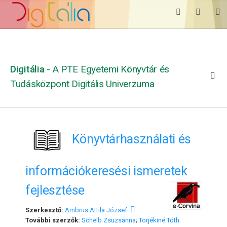
Digitália
- A PTE Egyetemi Könyvtár és
Tudásközpont Digitális Univerzuma
Könyvtárhasználati és
információkeresési ismeretek
fejlesztése
Szerkesztő:
Ambrus Attila József
További szerzők:
Schelb Zsuzsanna
;
Törjékiné Tóth