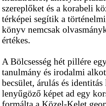
szereplőket és a korabeli kö
térképei segítik a történelmi
könyv nemcsak olvasmányk
értékes.
A Bölcsesség hét pillére eg
tanulmány és irodalmi alkot
becsület, árulás és identitá
lenyűgöző képet ad egy kor
formálta a Közel-Kelet geopo