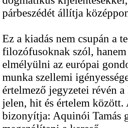
párbeszédét állítja középpo
Ez a kiadás nem csupán a 
filozófusoknak szól, hanem
elmélyülni az európai gon
munka szellemi igényessége
értelmező jegyzetei révén a 
jelen, hit és értelem között.
bizonyítja: Aquinói Tamás 